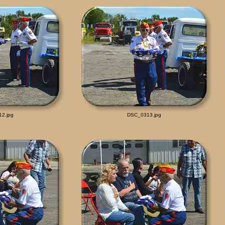
2.jpg
DSC_0313.jpg