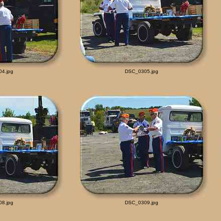
4.jpg
DSC_0305.jpg
8.jpg
DSC_0309.jpg