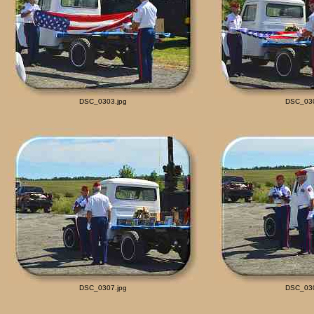
DSC_0303.jpg
DSC_030
DSC_0307.jpg
DSC_030