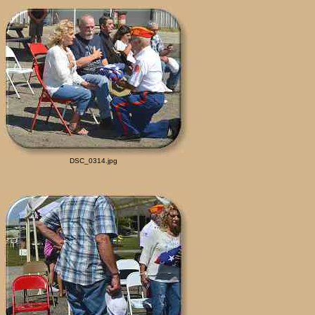
DSC_0314.jpg