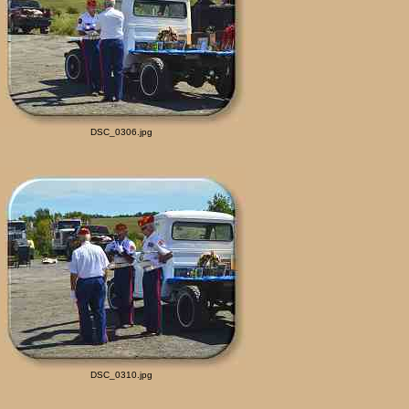
DSC_0306.jpg
DSC_0310.jpg